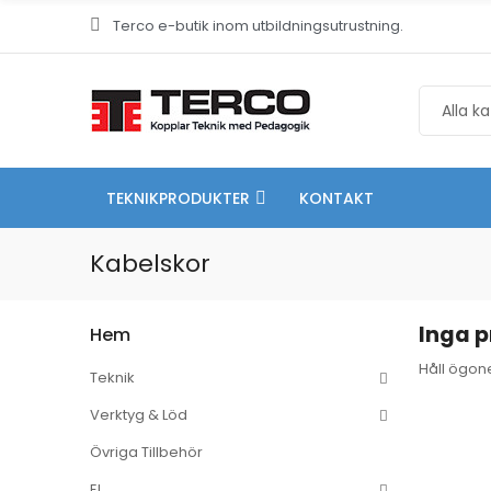
Terco e-butik inom utbildningsutrustning.
TEKNIKPRODUKTER
KONTAKT
Kabelskor
Inga p
Hem
Håll ögone
Teknik
Verktyg & Löd
Övriga Tillbehör
EL