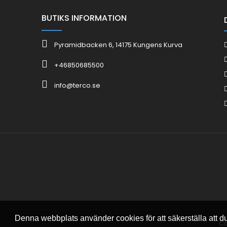
BUTIKS INFORMATION
Pyramidbacken 6, 14175 Kungens Kurva
+46850685500
info@terco.se
Denna webbplats använder cookies för att säkerställa att d
Co