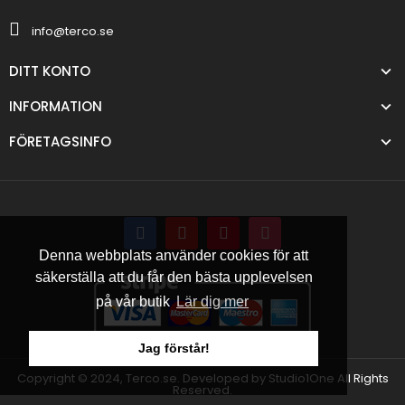
info@terco.se
DITT KONTO
INFORMATION
FÖRETAGSINFO
Denna webbplats använder cookies för att
säkerställa att du får den bästa upplevelsen
på vår butik
Lär dig mer
Jag förstår!
Copyright © 2024, Terco.se. Developed by Studio1One All Rights
Reserved.